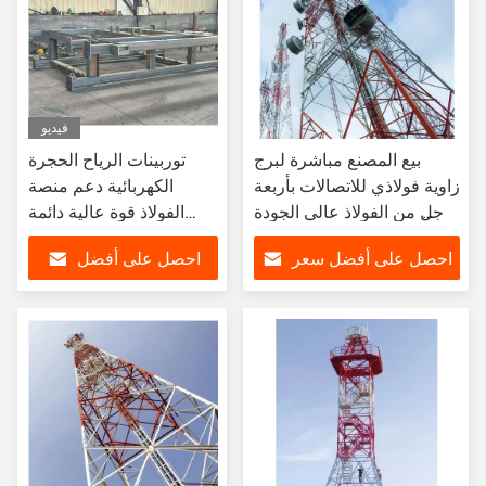
فيديو
بيع المصنع مباشرة لبرج
توربينات الرياح الحجرة
زاوية فولاذي للاتصالات بأربعة
الكهربائية دعم منصة
أرجل من الفولاذ عالي الجودة
الفولاذ قوة عالية دائمة
Q355B المجلفن بالغمر
مضادة للتآكل منصة
احصل على أفضل سعر
احصل على أفضل
الساخن
مخصصة
سعر