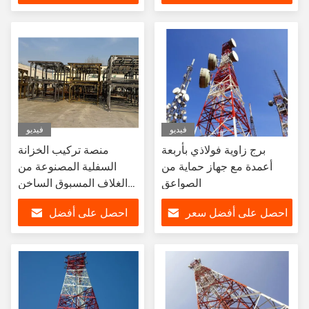
سعر
فيديو
فيديو
برج زاوية فولاذي بأربعة
منصة تركيب الخزانة
أعمدة مع جهاز حماية من
السفلية المصنوعة من
الصواعق
الغلاف المسبوق الساخن
للبرج الرياحي
احصل على أفضل سعر
احصل على أفضل
سعر