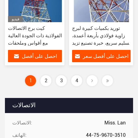
فيديو
توريد بكميات كبيرة لبرج
كيت برج الاتصالات
زاوية فولاذي بأربعة أعمدة،
الفولاذية ذات الجودة العالية
تسليم سريع، خبرة تصنيع تزيد
مع أقواس وملحقات
عن 20 عامًا
احصل على أفضل سعر
احصل على أفضل
سعر
1
2
3
4
الاتصالات
Miss. Lan
الاتصالات:
44-75-9670-3510
الهاتف: