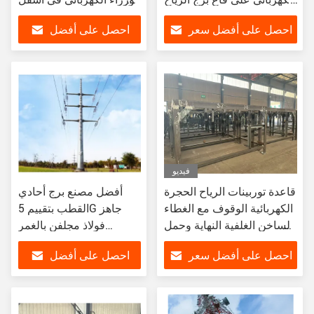
المغطاة بالكهرباء
برج الرياح
احصل على أفضل سعر
احصل على أفضل
سعر
فيديو
قاعدة توربينات الرياح الحجرة
أفضل مصنع برج أحادي
الكهربائية الوقوف مع الغطاء
القطب بتقييم 5G جاهز
الساخن الغلفية النهاية وحمل
فولاذ مجلفن بالغمر
قدرة تصل إلى 10 أطنان
الساخن
احصل على أفضل سعر
احصل على أفضل
سعر