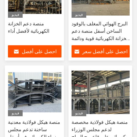
فيديو
فيديو
البرج الهوائي المغلف بالوقود
منصة دعم الخزانة
الساخن أسفل منصة دعم
الكهربائية لأفضل أداء
الخزانة الكهربائية قوية ودائمة
التثبيت المعدل
احصل على أفضل سعر
احصل على أفضل
سعر
فيديو
فيديو
منصة هيكل فولاذية مخصصة
منصة هيكل فولاذية معدنية
لدعم مجلس الوزراء
ساخنة تدعم مجلس
الكهربائي على قاع برج الرياح
الوزراء الكهربائي في أسفل