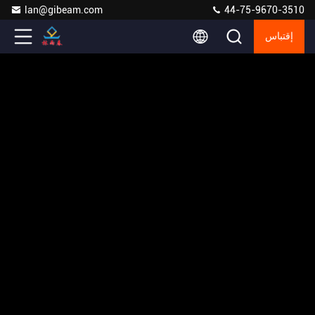
lan@gibeam.com
44-75-9670-3510
إقتباس