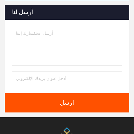
أرسل لنا
ارسل