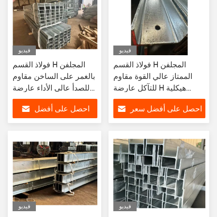
فيديو
فيديو
فولاذ القسم H المجلفن
فولاذ القسم H المجلفن
الممتاز عالي القوة مقاوم
بالغمر على الساخن مقاوم
للتآكل عارضة H هيكلية
للصدأ عالي الأداء عارضة
للصناعة
هيكلية H
احصل على أفضل سعر
احصل على أفضل
سعر
فيديو
فيديو