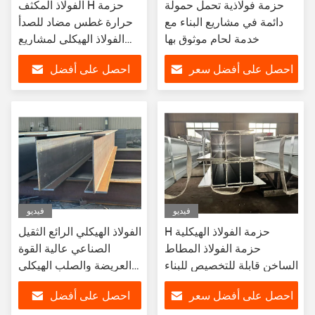
حزمة فولاذية تحمل حمولة
الفولاذ المكثف H حزمة
دائمة في مشاريع البناء مع
حرارة غطس مضاد للصدأ
خدمة لحام موثوق بها
الفولاذ الهيكلي لمشاريع
البناء
احصل على أفضل سعر
احصل على أفضل
سعر
فيديو
فيديو
H حزمة الفولاذ الهيكلية
الفولاذ الهيكلي الرائع الثقيل
حزمة الفولاذ المطاط
الصناعي عالية القوة
الساخن قابلة للتخصيص للبناء
العريضة والصلب الهيكلي
الساخن
احصل على أفضل سعر
احصل على أفضل