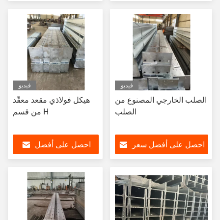
سعر
فيديو
فيديو
الصلب الخارجي المصنوع من
هيكل فولاذي مقعد معقّد
الصلب
من قسم H
احصل على أفضل سعر
احصل على أفضل
سعر