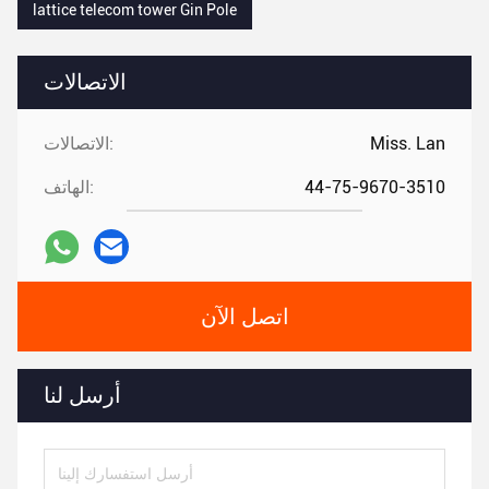
lattice telecom tower Gin Pole
الاتصالات
Miss. Lan
الاتصالات:
44-75-9670-3510
الهاتف:
اتصل الآن
أرسل لنا