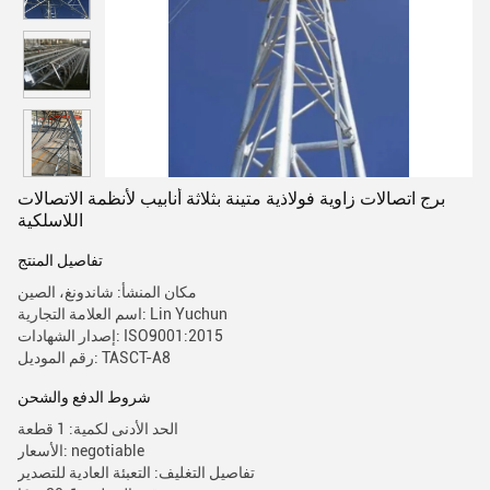
برج اتصالات زاوية فولاذية متينة بثلاثة أنابيب لأنظمة الاتصالات
اللاسلكية
تفاصيل المنتج
مكان المنشأ: شاندونغ، الصين
اسم العلامة التجارية: Lin Yuchun
إصدار الشهادات: ISO9001:2015
رقم الموديل: TASCT-A8
شروط الدفع والشحن
الحد الأدنى لكمية: 1 قطعة
الأسعار: negotiable
تفاصيل التغليف: التعبئة العادية للتصدير