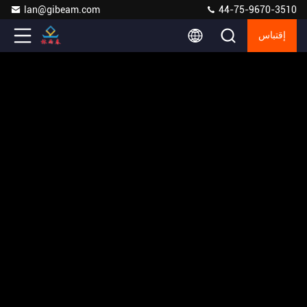
lan@gibeam.com
44-75-9670-3510
إقتباس