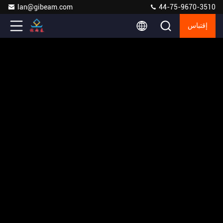
lan@gibeam.com
44-75-9670-3510
إقتباس