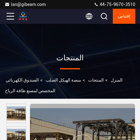
lan@gibeam.com
44-75-9670-3510
إقتباس
المنتجات
المنزل
>
المنتجات
>
منصة الهيكل الصلب
>
الصندوق الكهربائي
المخصص لمصنع طاقة الرياح