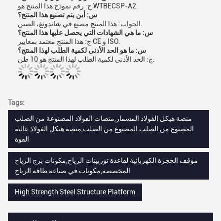
ج: رقم نموذج هذا المنتج هو WTBECSP-A2.
س: أين يتم تصنيع هذا المنتج؟
الجواب: هذا المنتج مصنع في شاندونغ، الصين.
س: ما هي الشهادات التي يحصل عليها هذا المنتج؟
ج: هذا المنتج معتمد بمعايير CE و ISO.
س: ما هو الحد الأدنى لكمية الطلب لهذا المنتج؟
ج: الحد الأدنى لكمية الطلب لهذا المنتج هو 10 طن.
Tags:
منصة هيكل الفولاذ المسمار,منصات الفولاذ المصنوعة من الصلب
المصنوع من الصلب المصنوع من الصلب,منصة هيكل الفولاذ عالية
القوة
موقف الحجرة الكهربائية لقاعدة توربينات الرياح,مكونات برج الرياح
المخصصة,مكونات في صناعة طاقة الرياح
High Strength Steel Structure Platform