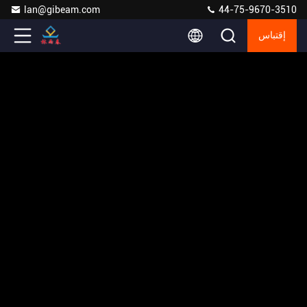
lan@gibeam.com
44-75-9670-3510
إقتباس