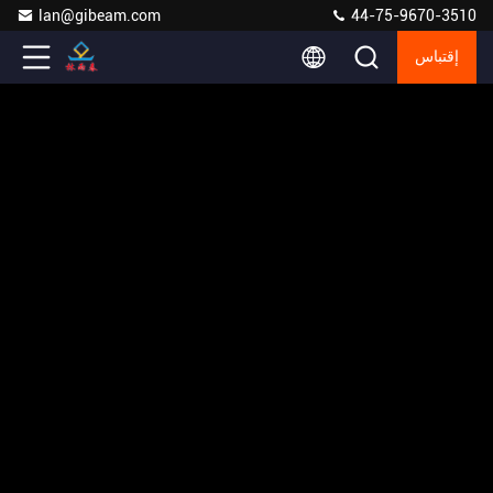
lan@gibeam.com
44-75-9670-3510
إقتباس