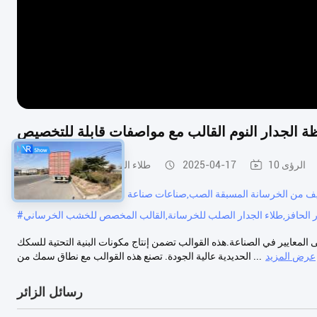
فظة الجدار النوم القالب مع مواصفات قابلة للتخصيص
10 الرؤى
2025-04-17
طلاء الخرسانة المسبقة الصب
جويف من الخرسانة المسبقة الصب,صناعات صناعة الصلب للخيوط الخرسانية
#
ار الحافز,طلاء الجدار الصلب للخرسانة,القالب المخصص للخشب الخرساني
#
ى المعايير في الصناعة.هذه القوالب تضمن إنتاج مكونات البنية التحتية للسكك
عرض المزيد
الحديدية عالية الجودة. تصنع هذه القوالب مع نطاق سمك من ...
رسائل الزائر