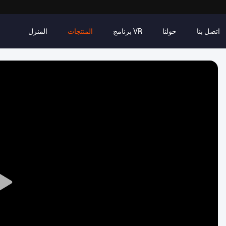
اتصل بنا
حولنا
برنامج VR
المنتجات
المنزل
Play
Video