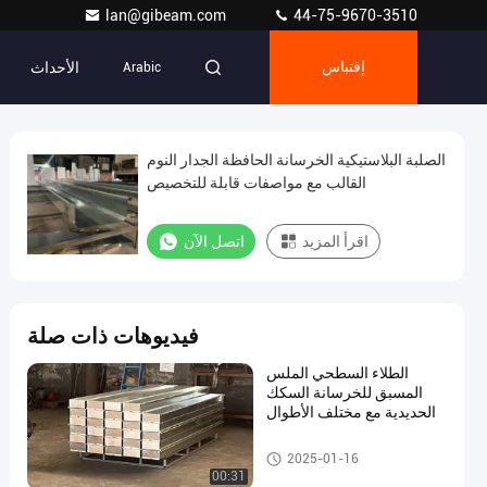
lan@gibeam.com
44-75-9670-3510
الأحداث
إقتباس
Arabic
الصلبة البلاستيكية الخرسانة الحافظة الجدار النوم
القالب مع مواصفات قابلة للتخصيص
اقرأ المزيد
اتصل الآن
فيديوهات ذات صلة
الطلاء السطحي الملس
المسبق للخرسانة السكك
الحديدية مع مختلف الأطوال
طلاء الخرسانة المسبقة الصب
2025-01-16
00:31