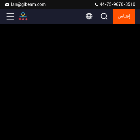
lan@gibeam.com
44-75-9670-3510
إقتباس