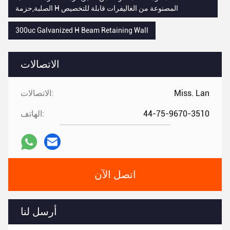
الصلبة,حزمة H المصنوعة من الغاليفرات قابلة للتخصيص
300uc Galvanized H Beam Retaining Wall
الاتصالات
Miss. Lan
الاتصالات:
44-75-9670-3510
الهاتف:
اتصل الآن
أرسل لنا