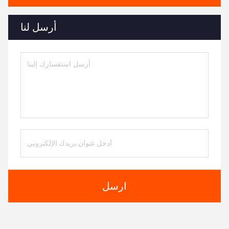
أرسل لنا
ارسل