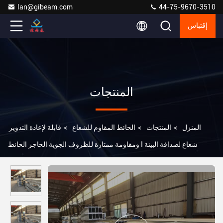
lan@gibeam.com
44-75-9670-3510
إقتباس
المنتجات
المنزل
>
المنتجات
>
الحائط المقاوم للشعاع
>
قابلة لإعادة التدوير
ومقاومة ممتازة للظروف الجوية الحاجز الحائط I شعاع لصداقة البيئة