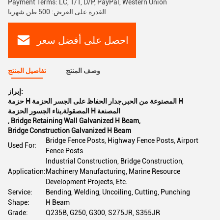
Payment Terms: LC, T/T, D/P, PayPal, Western Union
القدرة على العرض: 500 طن شهريا
احصل على أفضل سعر
وصف المنتج
تفاصيل المنتج
إبراز:
حزمة H المصنوعة من الحبر,جدار الحفاظ على الجسر الحزمة H
المصقولة,بناء الجسور الحزمة H المصنعة
,
Bridge Retaining Wall Galvanized H Beam
,
Bridge Construction Galvanized H Beam
Bridge Fence Posts, Highway Fence Posts, Airport
Used For:
Fence Posts
Industrial Construction, Bridge Construction,
Application:
Machinery Manufacturing, Marine Resource
Development Projects, Etc.
Service:
Bending, Welding, Uncoiling, Cutting, Punching
Shape:
H Beam
Grade:
Q235B, G250, G300, S275JR, S355JR