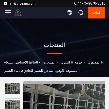
lan@gibeam.com
44-75-9670-3510
إقتباس
المنتجات
الحائط الاحتياطي للشعاع H المصقول
>
حزمة H
المنزل
>
المنتجات
>
المسبوقة بالوقود الساخن للجسر الحافز في بناء الجسر