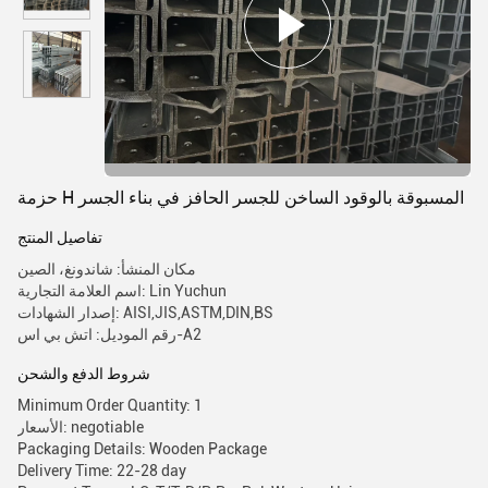
حزمة H المسبوقة بالوقود الساخن للجسر الحافز في بناء الجسر
تفاصيل المنتج
مكان المنشأ: شاندونغ، الصين
اسم العلامة التجارية: Lin Yuchun
إصدار الشهادات: AISI,JIS,ASTM,DIN,BS
رقم الموديل: اتش بي اس-A2
شروط الدفع والشحن
Minimum Order Quantity: 1
الأسعار: negotiable
Packaging Details: Wooden Package
Delivery Time: 22-28 day