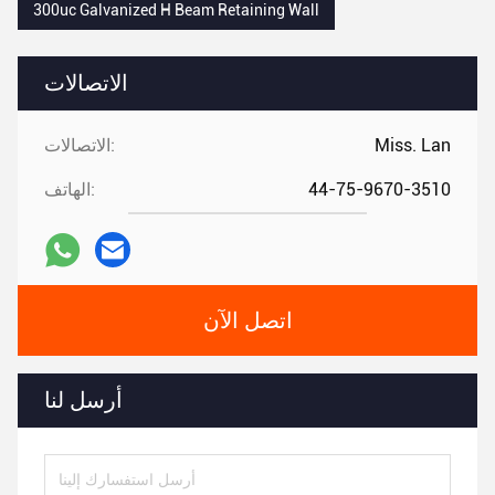
300uc Galvanized H Beam Retaining Wall
الاتصالات
Miss. Lan
الاتصالات:
44-75-9670-3510
الهاتف:
اتصل الآن
أرسل لنا