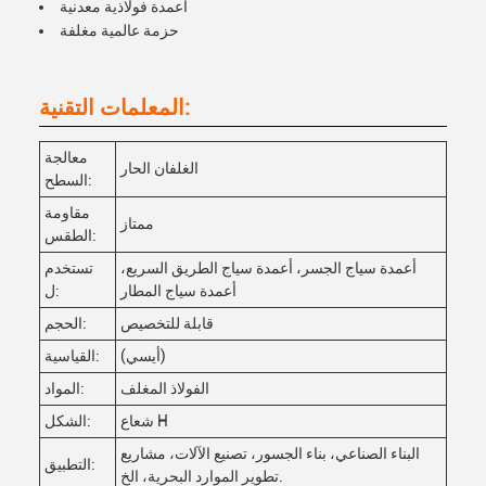
أعمدة فولاذية معدنية
حزمة عالمية مغلفة
المعلمات التقنية:
معالجة
الغلفان الحار
السطح:
مقاومة
ممتاز
الطقس:
أعمدة سياج الجسر، أعمدة سياج الطريق السريع،
تستخدم
أعمدة سياج المطار
ل:
قابلة للتخصيص
الحجم:
(أيسي)
القياسية:
الفولاذ المغلف
المواد:
شعاع H
الشكل:
البناء الصناعي، بناء الجسور، تصنيع الآلات، مشاريع
التطبيق:
تطوير الموارد البحرية، الخ.