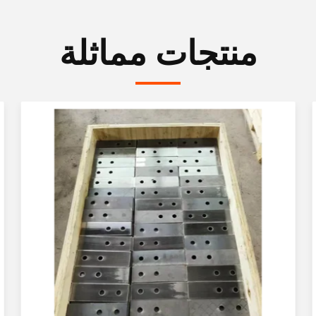
منتجات مماثلة