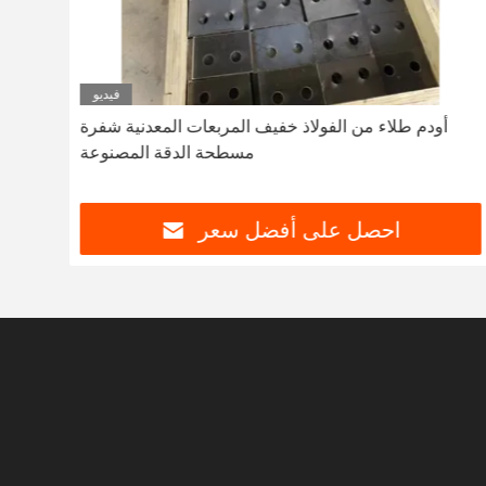
فيديو
أودم طلاء من الفولاذ خفيف المربعات المعدنية شفرة
الصل
مسطحة الدقة المصنوعة
احصل على أفضل سعر