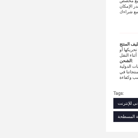
صنيع مخصص
حريكها أو
الشحن:
ت الدولية
تجاتنا في
Tags:
ى للإنترنت