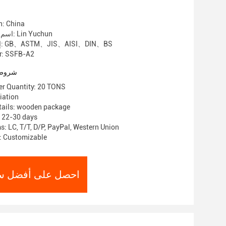
n: China
اسم العلامة التجارية: Lin Yuchun
إصدار الشهادات: GB、ASTM、JIS、AISI、DIN、BS
r: SSFB-A2
شروط 
r Quantity: 20 TONS
الأسعار: 
tails: wooden package
: 22-30 days
: LC, T/T, D/P, PayPal, Western Union
y: Customizable
احصل على أفضل س