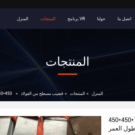
اتصل بنا
حولنا
برنامج VR
المنتجات
المنزل
المنتجات
المنزل
>
المنتجات
>
قضيب مسطح من الفولاذ
>
450*450*10ملم شريط معدني مسطح مع فتحات للاستمرارية وطول العمر
*10ملم شريط معدني مسطح مع فتحات
طول العمر