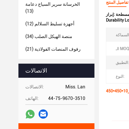
تفاصيل المنتج
الخرسانة سرير السياج دعامة
(13)
إبراز:
Durability Lo
أجهزة تسليط السلالم
(12)
منصة الهيكل الصلب
(34)
ـ MOQ:
رفوف المنصات الفولاذية
(21)
تطبيق:
الاتصالات
النوع:
Miss. Lan
الاتصالات:
44-75-9670-3510
الهاتف: