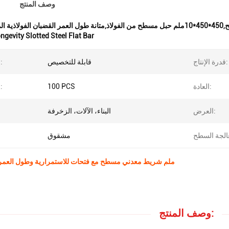
وصف المنتج
 المسطحة
ngevity Slotted Steel Flat Bar
قدرة الإنتاج:
قابلة للتخصيص
السماكة:
العادة:
100 PCS
ال
العرض:
البناء، الآلات، الزخرفة
ال
مشقوق
450*450*10ملم شريط معدني مسطح مع فتحات للاستمرارية وطول العمر
وصف المنتج: