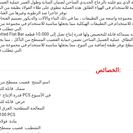
ة الذي يتم غليته بالزجاج الحديدي الساخن لضمان المتانة وطول العمر.عملية الغس
ة للاستخدام في الهواء الطلق. هذه العملية تنطوي على طلاء الفولاذ بطبقة من ال
توفر حاجزا ضد الرطوبة وغيرها من العناصر التآكلية.
موعة واسعة من التطبيقات ، بما في ذلك البناء والآلات والديكور.تصميم الفتح
ة للاستخدام في التطبيقات الهيكلية.مما يجعلها مناسبة للاستخدام في مجموعة من 
التي تتطلب قابلية ضبط.
عة النطاق. عملية الغسيل الساخن تضمن حماية القضيب المسطح من التآكل ، مما يجع
طح توفر طبقة إضافية من التنوع، مما يجعلها مناسبة للاستخدام في مجموعة من 
التي تتطلب قابلية ضبط.
الخصائص:
اسم المنتج: قضيب مسطح من ا
سمك: قابلة لل
قدرة الإنتاج: 10,000 PCS في الأسبوع
عرض: قابلة لل
المعالجة السطحية: الغرق 
100 PCS
مادة: فولا
التشطيب: قضيب مسطح