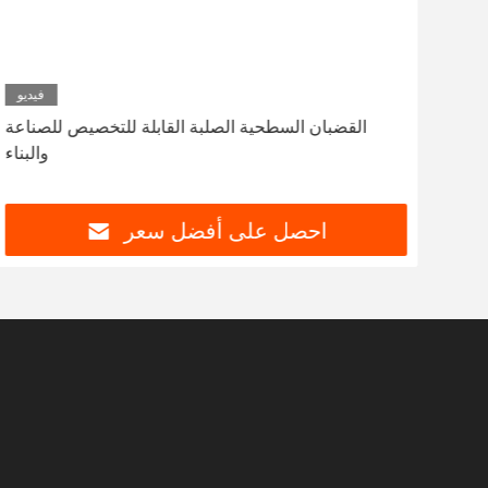
ديو
فيديو
كلي
القضبان السطحية الصلبة القابلة للتخصيص للصناعة
ستقر
والبناء
احصل على أفضل سعر