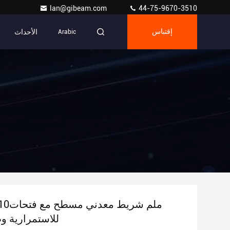
lan@gibeam.com
44-75-9670-3510
الأحداث
إقتباس
Arabic
450*450
للاستمرارية و