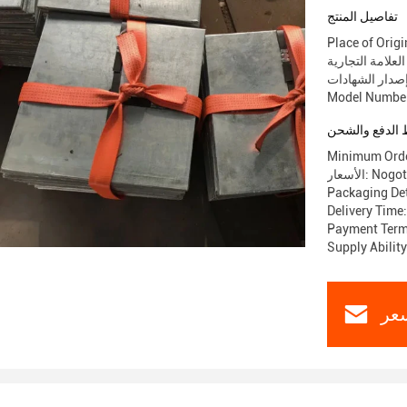
تفاصيل المنتج
Place of Origi
Model Numbe
الدفع والشحن
Minimum Orde
Nogotiation
Packaging De
Delivery Time
Payment Terms
Supply Abilit
عر