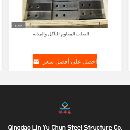
فيديو
الصلب المقاوم للتآكل والمتانة
احصل على أفضل سعر
Qingdao Lin Yu Chun Steel Structure Co.