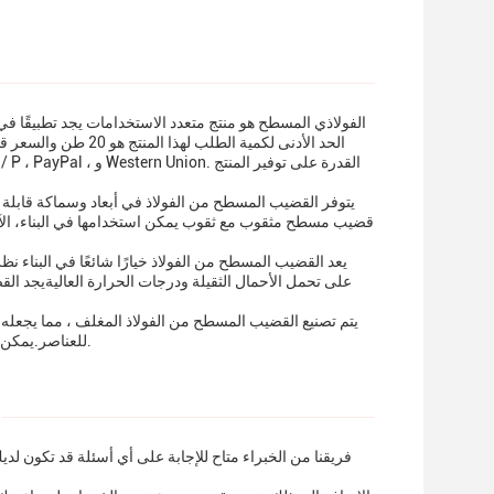
يتوفر القضيب المسطح من الفولاذ في أبعاد وسماكة قابلة
قضيب مسطح مثقوب مع ثقوب يمكن استخدامها في البناء، الآلا
يعد القضيب المسطح من الفولاذ خيارًا شائعًا في البناء نظر
على تحمل الأحمال الثقيلة ودرجات الحرارة العاليةيجد ال
يتم تصنيع القضيب المسطح من الفولاذ المغلف ، مما يجعله م
للعناصر.يمكن تخصيص المنتج بشكل أكبر لتلبية المتطلبات المحددة وهو متوفر في مجموعة من التشطيبات.
فريقنا من الخبراء متاح للإجابة على أي أسئلة قد تكون لدي