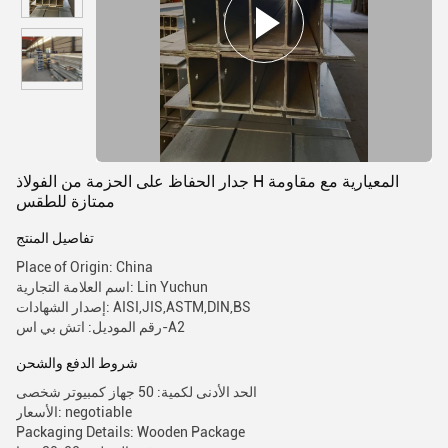
جدار الحفاظ على الحزمة من الفولاذ H المعيارية مع مقاومة
ممتازة للطقس
تفاصيل المنتج
Place of Origin: China
اسم العلامة التجارية: Lin Yuchun
إصدار الشهادات: AISI,JIS,ASTM,DIN,BS
رقم الموديل: اتش بي اس-A2
شروط الدفع والشحن
الحد الأدنى لكمية: 50 جهاز كمبيوتر شخصى
الأسعار: negotiable
Packaging Details: Wooden Package