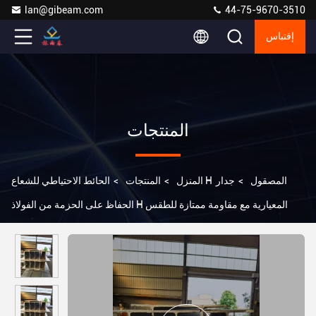
lan@gibeam.com
44-75-9670-3510
إقتباس
المنتجات
الحائط الاحتياطي للشعاع H المصقول
>
جدار
المنزل
>
المنتجات
>
الحفاظ على الحزمة من الفولاذ H المعيارية مع مقاومة ممتازة للطقس