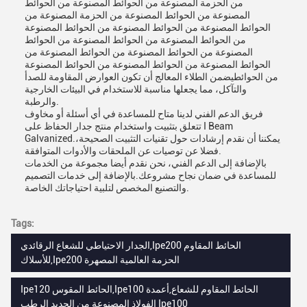
من الحزمة المصنوعة من الحوائط المصنوعة من الحوائط
المصنوعة من الحوائط المصنوعة من الحزمة المصنوعة من
الحوائط المصنوعة من الحوائط المصنوعة من الحوائط المصنوعة
من الحوائط المصنوعة من الحوائط المصنوعة من الحوائط
المصنوعة من الحوائط المصنوعة من الحوائط المصنوعة من
الحوائط المصنوعة من الحوائط المصنوعة من الحوائط المصنوعة
من الحوائطيضمن الطلاء المعالج أن تكون العوارض المقاومة للصدأ
والتآكل، مما يجعلها مناسبة للاستخدام في البيئات الخارجية
والرطبة.
فريق الدعم الفني لدينا متاح للمساعدة في أي أسئلة أو مخاوف
تتعلق بتثبيت واستخدام منتج جدار الحفاظ على I Beam
Galvanized.يمكننا أن نقدم إرشادات حول تقنيات التثبيت الصحيحة،
فضلا عن توصيات عن الملحقات والأدوات المتوافقة.
بالإضافة إلى الدعم الفني، نحن نقدم أيضا مجموعة من الخدمات
للمساعدة في ضمان نجاح مشروعك.بالإضافة إلى خدمات التصميم
والتصنيع المخصص لتلبية احتياجاتك الخاصة.
Tags:
الجدار الاحتياطي للشعاع الرقائدي,Ipe200 الحائط المقاوم
للأسلاك,Ipe200 الحزمة العالمية المصهرة
Ipe120 الحائط المقوس,Ipe100 الحائط المقاوم للشعاع,أعمدة
الفولاذ المصنوعة من الحديد الرطب Ipe100