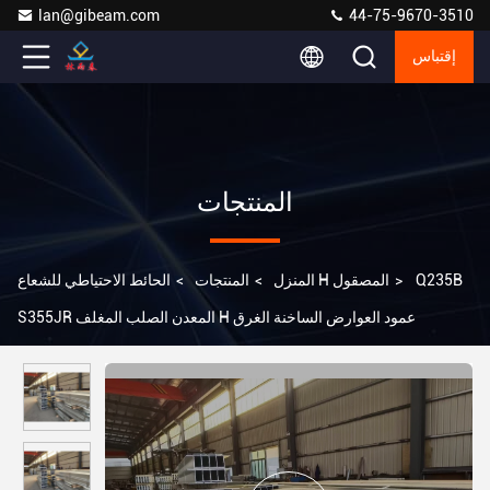
lan@gibeam.com
44-75-9670-3510
إقتباس
المنتجات
Q235B
>
الحائط الاحتياطي للشعاع H المصقول
المنزل
>
المنتجات
>
S355JR المعدن الصلب المغلف H عمود العوارض الساخنة الغرق