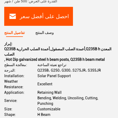
القدرة على العرض: 500 طن / شهر
احصل على أفضل سعر
وصف المنتج
تفاصيل المنتج
إبراز:
Q235B أعمدة الصلب المصقول,أعمدة الصلب الحرارية,Q235B h المعدن
الصلب
,
Hot Dip galvanized steel h beam posts
,
Q235B h beam metal
تراجع تعبئة الساخنة
معالجة السطح:
Q235B، G250، G300، S275JR، S355JR
الدرجة:
Installation:
Solar Panel Support
Weather
Excellent
Resistance:
Application:
Retaining Wall
Bending, Welding, Uncoiling, Cutting,
Service:
Punching
Size:
Customizable
Shape:
H Beam