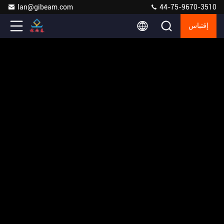
lan@gibeam.com
44-75-9670-3510
إقتباس