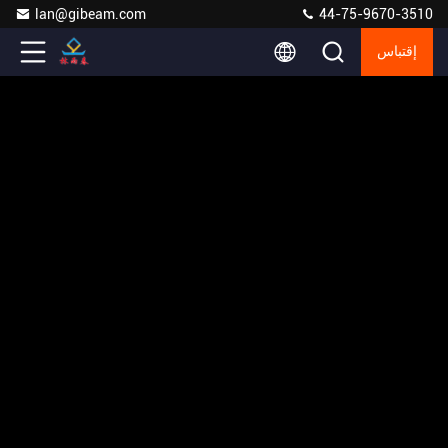
lan@gibeam.com
44-75-9670-3510
إقتباس