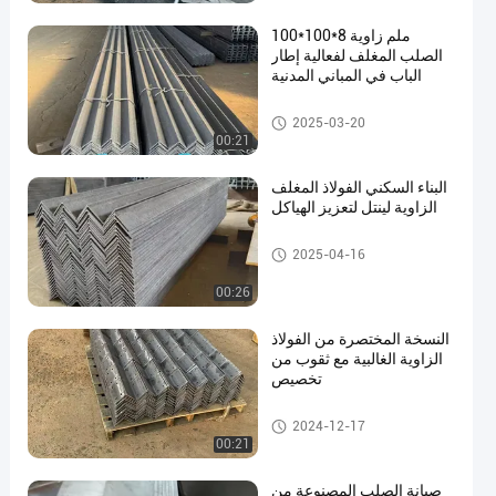
100*100*8 ملم زاوية
الصلب المغلف لفعالية إطار
الباب في المباني المدنية
زاوية الفولاذ المعالج
2025-03-20
00:21
البناء السكني الفولاذ المغلف
الزاوية لينتل لتعزيز الهياكل
زاوية الفولاذ المعالج
2025-04-16
00:26
النسخة المختصرة من الفولاذ
الزاوية الغالبية مع ثقوب من
تخصيص
زاوية الفولاذ المعالج
2024-12-17
00:21
صيانة الصلب المصنوعة من