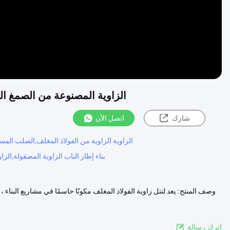
الزاوية المصنوعة من الصمغ الس
شارك
اتصل الآن
قمم الزاوية من الفولاذ المصنوع من الحديد,G350 الزاوية الزاوية من الفولاذ ال
بناء إطار الباب الزاوية المصقولة,الز
وصف المنتج: يعد لنتل زاوية الفولاذ المغلف مكونًا حاسمًا في مشاريع البناء ،
اترك رسالة