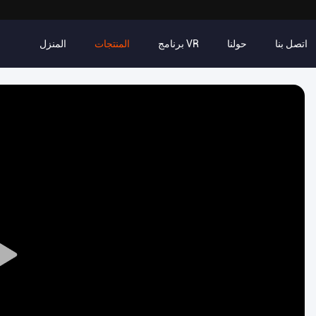
اتصل بنا
حولنا
برنامج VR
المنتجات
المنزل
Play
Video