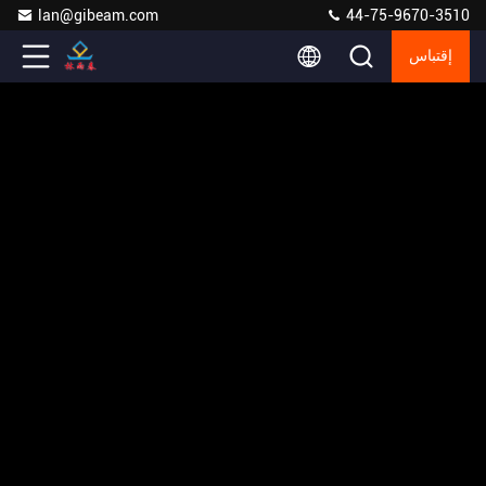
lan@gibeam.com
44-75-9670-3510
إقتباس