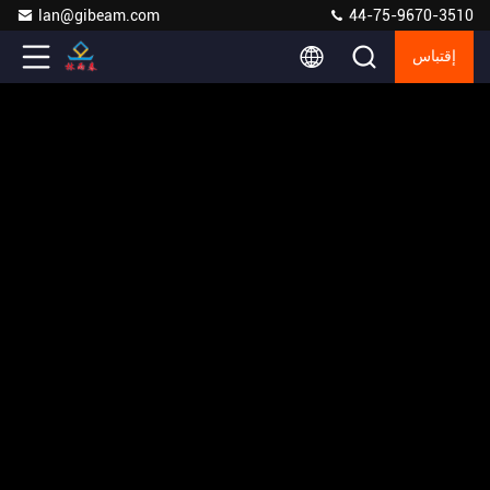
lan@gibeam.com
44-75-9670-3510
إقتباس