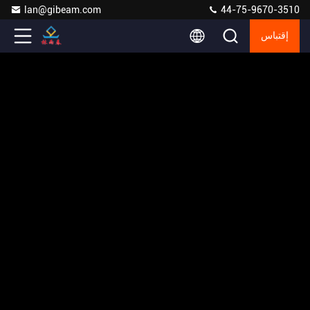
lan@gibeam.com
44-75-9670-3510
إقتباس